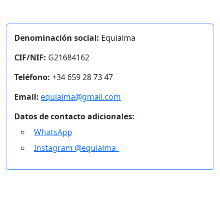
Denominación social:
Equialma
CIF/NIF:
G21684162
Teléfono:
+34 659 28 73 47
Email:
equialma@gmail.com
Datos de contacto adicionales:
WhatsApp
Instagram @equialma_